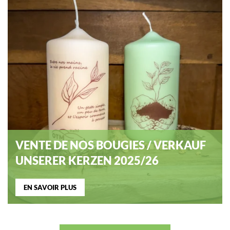
VENTE DE NOS BOUGIES / VERKAUF
UNSERER KERZEN 2025/26
EN SAVOIR PLUS