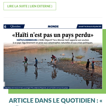
LIRE LA SUITE ( LIEN EXTERNE )
ARTICLE DANS LE QUOTIDIEN : «