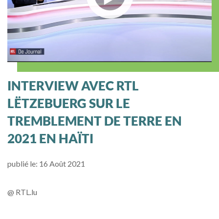
INTERVIEW AVEC RTL
LËTZEBUERG SUR LE
TREMBLEMENT DE TERRE EN
2021 EN HAÏTI
publié le: 16 Août 2021
@ RTL.lu