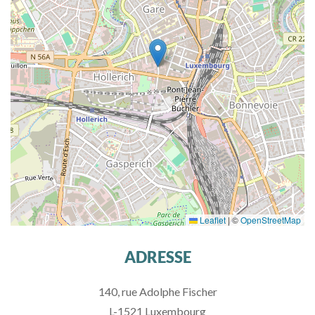
Leaflet
|
©
OpenStreetMap
ADRESSE
140, rue Adolphe Fischer
L-1521 Luxembourg