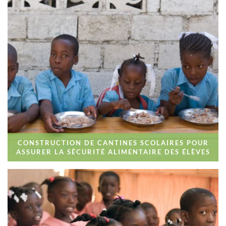
CONSTRUCTION DE CANTINES SCOLAIRES POUR
ASSURER LA SÉCURITÉ ALIMENTAIRE DES ÉLÈVES