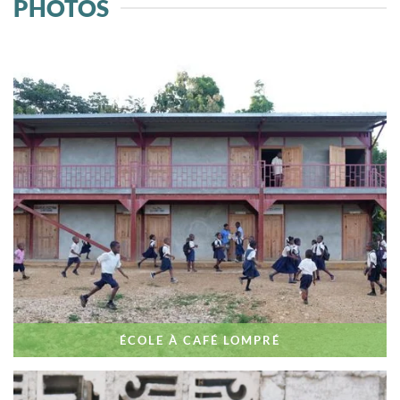
PHOTOS
ÉCOLE À CAFÉ LOMPRÉ