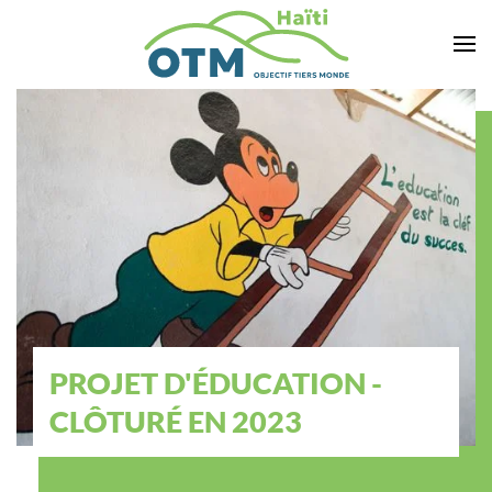
Accéder au contenu principal
PROJET D'ÉDUCATION -
CLÔTURÉ EN 2023