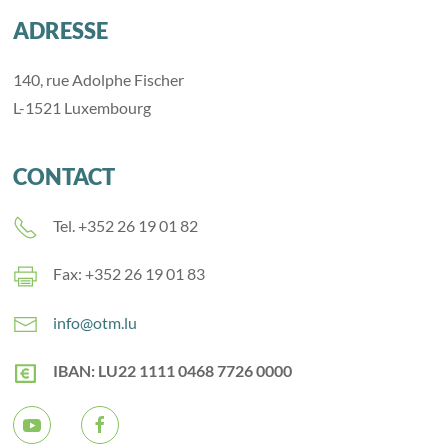
ADRESSE
140, rue Adolphe Fischer
L-1521 Luxembourg
CONTACT
Tel. +352 26 19 01 82
Fax: +352 26 19 01 83
info@otm.lu
IBAN: LU22 1111 0468 7726 0000