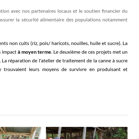
ation avec nos partenaires locaux et le soutien financier du
assurer la sécurité alimentaire des populations notamment
ts non cuits (riz, pois/ haricots, nouilles, huile et sucre). La
un impact
à moyen terme
. Le deuxième de ces projets met un
 La réparation de l'atelier de traitement de la canne à sucre
y trouvaient leurs moyens de survivre en produisant et