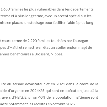
e 1.650 familles les plus vulnérables dans les départements
erme et à plus long terme, avec un accent spécial sur les
mise en place d'un stockage pour faciliter l'aide à plus long
 à court-terme de 2.290 familles touchées par l'ouragan
pes d’Haïti, et remettre en état un atelier endommagé de
annes bénéficiaires à Brossard, Nippes.
uite au séisme dévastateur et en 2021 dans le cadre de la
ide d'urgence en 2024/25 qui sont en exécution jusqu'à la
ravers d'Haïti. Environ 40% de la population haïtienne sont
dévasté notamment les récoltes en octobre 2025.