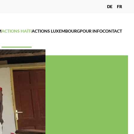
DE
FR
M
ACTIONS HAÏTI
ACTIONS LUXEMBOURG
POUR INFO
CONTACT