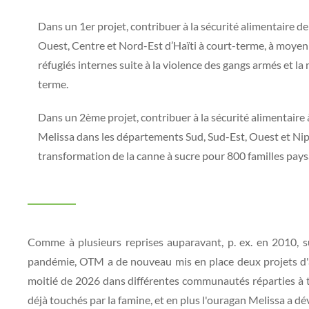
Dans un 1er projet, contribuer à la sécurité alimentaire d
Ouest, Centre et Nord-Est d’Haïti à court-terme, à moyen t
réfugiés internes suite à la violence des gangs armés et la 
terme.
Dans un 2ème projet, contribuer à la sécurité alimentaire
Melissa dans les départements Sud, Sud-Est, Ouest et Nip
transformation de la canne à sucre pour 800 familles pays
Comme à plusieurs reprises auparavant, p. ex. en 2010, s
pandémie, OTM a de nouveau mis en place deux projets d'a
moitié de 2026 dans différentes communautés réparties à t
déjà touchés par la famine, et en plus l'ouragan Melissa a 