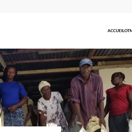
ACCUEIL
OT