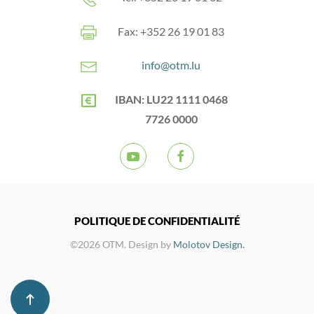
Fax: +352 26 19 01 83
info@otm.lu
IBAN: LU22 1111 0468
7726 0000
POLITIQUE DE CONFIDENTIALITÉ
©2026 OTM. Design by
Molotov Design.