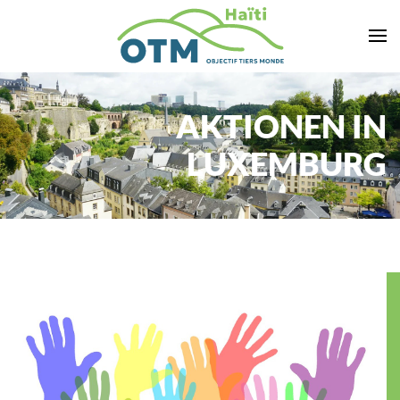
Zum Hauptinhalt springen
AKTIONEN IN
LUXEMBURG