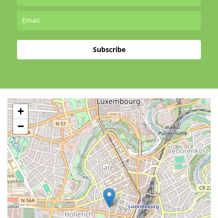
Subscribe
+
−